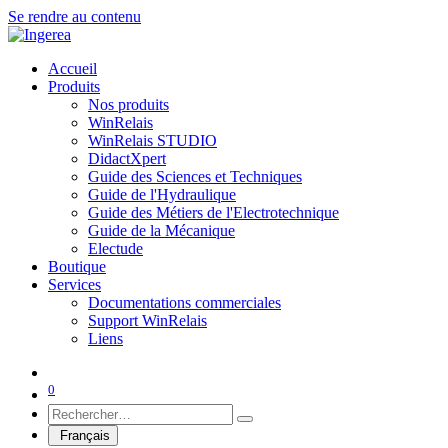
Se rendre au contenu
Accueil
Produits
Nos produits
WinRelais
WinRelais STUDIO
DidactXpert
Guide des Sciences et Techniques
Guide de l'Hydraulique
Guide des Métiers de l'Electrotechnique
Guide de la Mécanique
Electude
Boutique
Services
Documentations commerciales
Support WinRelais
Liens
0
Français