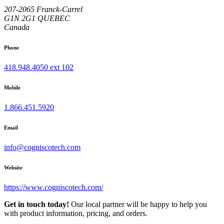
207-2065 Franck-Carrel
G1N 2G1
QUEBEC
Canada
Phone
418.948.4050 ext 102
Mobile
1.866.451.5920
Email
info@cogniscotech.com
Website
https://www.cogniscotech.com/
Get in touch today!
Our local partner will be happy to help you
with product information, pricing, and orders.