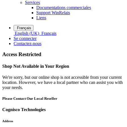
Services
Documentations commerciales
Support WinRelais
Liens
Français
English (UK)
Français
Se connecter
Contactez-nous
Access Restricted
Shop Not Available in Your Region
We're sorry, but our online shop is not accessible from your current
location. However, we have a local partner who can assist you with
your needs.
Please Contact Our Local Reseller
Cognisco Technologies
Address