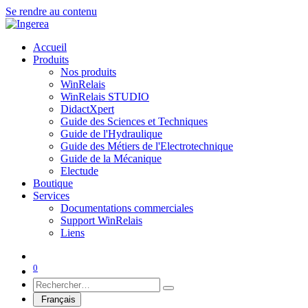
Se rendre au contenu
Accueil
Produits
Nos produits
WinRelais
WinRelais STUDIO
DidactXpert
Guide des Sciences et Techniques
Guide de l'Hydraulique
Guide des Métiers de l'Electrotechnique
Guide de la Mécanique
Electude
Boutique
Services
Documentations commerciales
Support WinRelais
Liens
0
Français